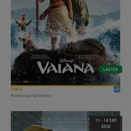
LASTER
ZINEA
+7
Aventuras, Fantástico.
11 - 14 SEP
2026