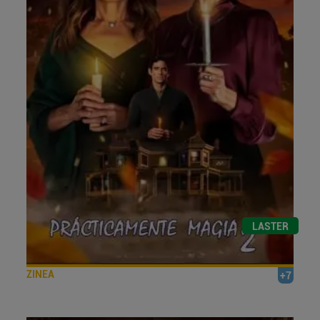
LASTER
ZINEA
+7