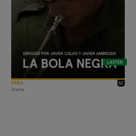
LASTER
ZINEA
SC
Drama