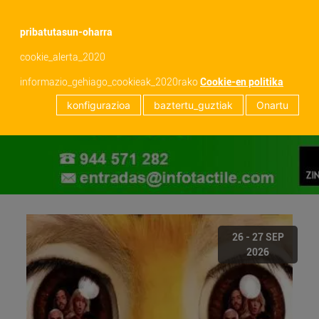
menu
pribatutasun-oharra
cookie_alerta_2020
informazio_gehiago_cookieak_2020rako
Cookie-en politika
konfigurazioa
baztertu_guztiak
Onartu
26 - 27 SEP
2026