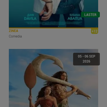
LASTER
ZINEA
+12
Comedia
05 - 06 SEP
2026