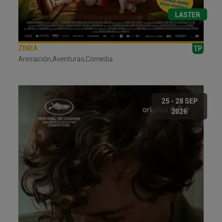
LASTER
ZINEA
TP
Animación,Aventuras,Comedia
25 - 28 SEP
2026