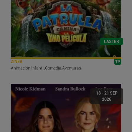
LASTER
ZINEA
TP
Animación,Infantil,Comedia,Aventuras
18 - 21 SEP
2026