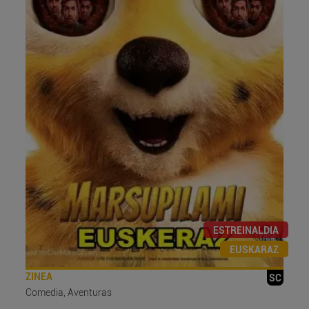
ESTREINALDIA
EUSKARAZ
ZINEA
SC
Comedia, Aventuras